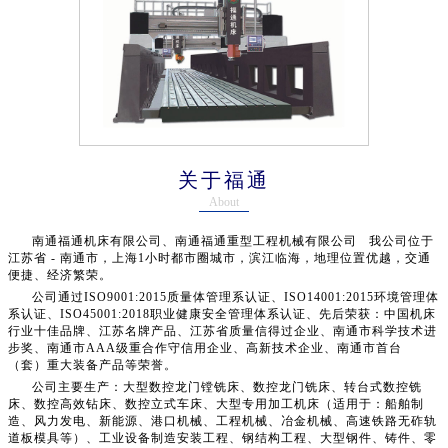
关于福通
About
南通福通机床有限公司、南通福通重型工程机械有限公司 我公司位于
江苏省 - 南通市，上海1小时都市圈城市，滨江临海，地理位置优越，交通
便捷、经济繁荣。
公司通过ISO9001:2015质量体管理系认证、ISO14001:2015环境管理体
系认证、ISO45001:2018职业健康安全管理体系认证、先后荣获：中国机床
行业十佳品牌、江苏名牌产品、江苏省质量信得过企业、南通市科学技术进
步奖、南通市AAA级重合作守信用企业、高新技术企业、南通市首台
（套）重大装备产品等荣誉。
公司主要生产：大型数控龙门镗铣床、数控龙门铣床、转台式数控铣
床、数控高效钻床、数控立式车床、大型专用加工机床（适用于：船舶制
造、风力发电、新能源、港口机械、工程机械、冶金机械、高速铁路无砟轨
道板模具等）、工业设备制造安装工程、钢结构工程、大型钢件、铸件、零