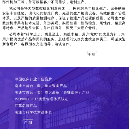
部件机加工等，并可根据客户不同需求，定制生产。
我公司是特大型数控机床制造商之一、拥有20余年机床生产、设备制造
安装丰富经验、现代化的标准厂房、先进的生产检测设备、高效的生产管理
体系、以及严格的质量检测程序，保证了福通产品过硬的质量。公司生产的
数控机床具有技术先进、外形美观、实用性强、性能稳定、刚性好、精度高
等特点，产品销往全国，并出口海外、深受广大用户青睐。
公司本着“科学进步、质量至上、精益求精、用户满意”的质量方针，为
用户提供优质产品和周到的服务。总经理刘汉炎先生携全体员工，竭诚欢迎
新老用户、各界朋友光临指导，洽谈合作。
详细
中国机床行业十佳品牌
南通市首台（套）重大装备产品
南通市首台（套）重大装备（关键部件）产品
ISO9001:2015质量管理体系认证
江苏名牌产品
南通市科学技术进步奖
详细